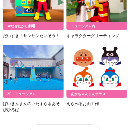
やなせたかし劇場
ミュージアム内
だいすき！サンサンたいそう！
キャラクターグリーティング
2F ミュージアム
あかちゃんまんテラス
ばいきんまんのいたずら水あそ
えらべるお面工作
びひろば