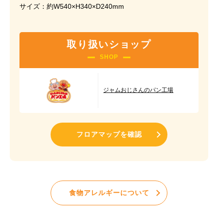
サイズ：約W540×H340×D240mm
取り扱いショップ
SHOP
ジャムおじさんのパン工場
フロアマップを確認
食物アレルギーについて